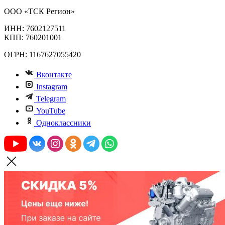
ООО «ТСК Регион»
ИНН: 7602127511
КПП: 760201001
ОГРН: 1167627055420
Вконтакте
Instagram
Telegram
YouTube
Одноклассники