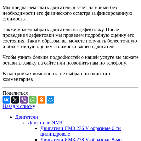
Мы предлагаем сдать двигатель в зачет на новый без
необходимости его физического осмотра за фиксированную
стоимость.
Также можем забрать двигатель на дефектовку. После
проведения дефектовки мы проведем подробную оценку его
состояния. Таким образом, вы можете получить более точную
и объективную оценку стоимости вашего двигателя.
Чтобы узнать больше подробностей о нашей услуге вы можете
оставить заявку на сайте или позвонить нам по телефону.
В настройках компонента не выбран ни один тип
комментариев
Поделиться
Назад к списку
Двигатели
Двигатели ЯМЗ
Двигатели ЯМЗ-236 V-образные 6-ти
цилиндровые
Двигатели ЯМЗ-238 V-образные 8-ми