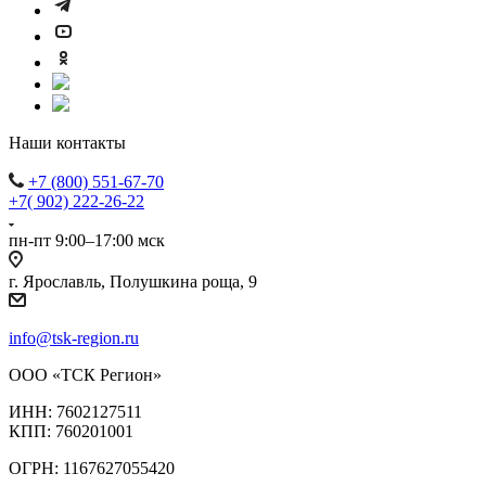
Наши контакты
+7 (800) 551-67-70
+7( 902) 222-26-22
пн-пт 9:00–17:00 мск
г. Ярославль, Полушкина роща, 9
info@tsk-region.ru
ООО «ТСК Регион»
ИНН: 7602127511
КПП: 760201001
ОГРН: 1167627055420