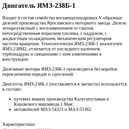
Двигатель ЯМЗ-238Б-1
Входит в состав семейства восьмицилиндровых V-образных
дизелей производства Ярославского моторного завода. Дизель
четырехтактный с воспламенением от сжатия,
непосредственным впрыском топлива, с наддувом, с
жидкостным охлаждением, механическим регулятором
частоты вращения. Технологически ЯМЗ-238Б-1 аналогичен
ЯМЗ-238М2, отличается от последнего наличием
турбонаддува и связанными с ним изменениями в
конструкции.
Дизельные моторы ЯМЗ-238Б-1 производятся без коробок
переключения передач и сцеплений.
Двигатель ЯМЗ-238Б-1 (поставляется в запчасти) используется
в составе:
путевых машин производства Калугапутьмаш и
Кировского машзавода 1 Мая;
автомобилей МАЗ-54323 и МАЗ-53362.
Характеристики