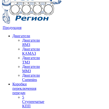
Продукция
Двигатели
Двигатели
ЯМЗ
Двигатели
КАМАЗ
Двигатели
ТМЗ
Двигатели
ММЗ
Двигатели
Cummins
Коробки
переключения
передач
5
Ступенчатые
КПП