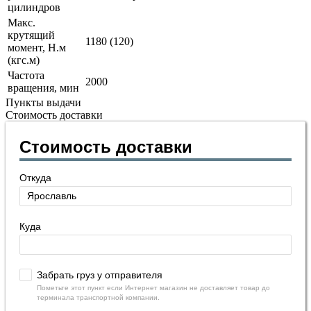
цилиндров
Макс.
крутящий
1180 (120)
момент, Н.м
(кгс.м)
Частота
2000
вращения, мин
Пункты выдачи
Стоимость доставки
Стоимость доставки
Откуда
Куда
Забрать груз у отправителя
Пометьте этот пункт если Интернет магазин не доставляет товар до
терминала транспортной компании.