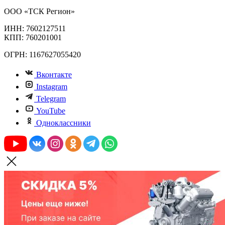
ООО «ТСК Регион»
ИНН: 7602127511
КПП: 760201001
ОГРН: 1167627055420
Вконтакте
Instagram
Telegram
YouTube
Одноклассники