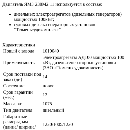
Двигатель ЯМЗ-238М2-11 используется в составе:
дизельных электроагрегатов (дизельных генераторов)
мощностью 100кВт;
судовых дизель-генераторных установок
"Тюменьсудокомплект".
Характеристики
Новый с завода
1019040
Электроагрегаты АД100 мощностью 100
Применяемость
кВт, дизель-генераторные установки
(ЗАО «Тюменьсудокомплект»)
Срок поставки под
14
заказ (дн)
Состояние
новое
Срок гарантии
12
(мес.)
Масса, кг
1075
Тип двигателя
дизельный
Габаритные
размеры, мм
1220/1005/1220
(длина/ ширина/