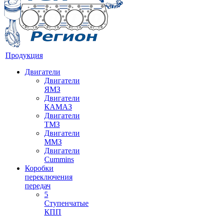
Продукция
Двигатели
Двигатели
ЯМЗ
Двигатели
КАМАЗ
Двигатели
ТМЗ
Двигатели
ММЗ
Двигатели
Cummins
Коробки
переключения
передач
5
Ступенчатые
КПП