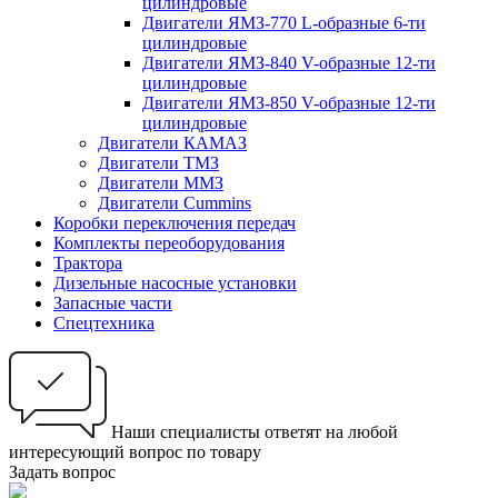
цилиндровые
Двигатели ЯМЗ-770 L-образные 6-ти
цилиндровые
Двигатели ЯМЗ-840 V-образные 12-ти
цилиндровые
Двигатели ЯМЗ-850 V-образные 12-ти
цилиндровые
Двигатели КАМАЗ
Двигатели ТМЗ
Двигатели ММЗ
Двигатели Cummins
Коробки переключения передач
Комплекты переоборудования
Трактора
Дизельные насосные установки
Запасные части
Спецтехника
Наши специалисты ответят на любой
интересующий вопрос по товару
Задать вопрос