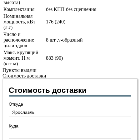
высота)
Комплектация
без КПП без сцепления
Номинальная
мощность, кВт
176 (240)
(л.с)
Число и
расположение
8 шт ,v-образный
цилиндров
Макс. крутящий
момент, Н.м
883 (90)
(кгс.м)
Пункты выдачи
Стоимость доставки
Стоимость доставки
Откуда
Куда