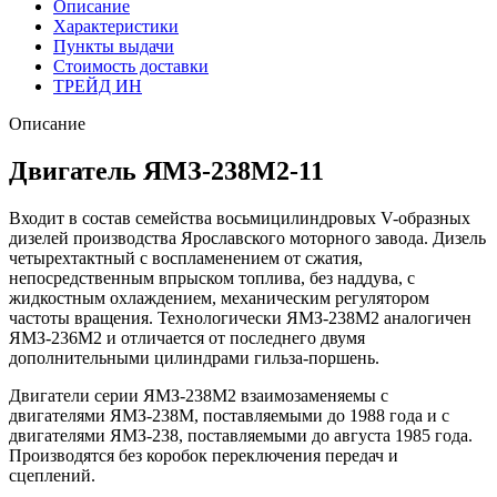
Описание
Характеристики
Пункты выдачи
Стоимость доставки
ТРЕЙД ИН
Описание
Двигатель ЯМЗ-238М2-11
Входит в состав семейства восьмицилиндровых V-образных
дизелей производства Ярославского моторного завода. Дизель
четырехтактный с воспламенением от сжатия,
непосредственным впрыском топлива, без наддува, с
жидкостным охлаждением, механическим регулятором
частоты вращения. Технологически ЯМЗ-238М2 аналогичен
ЯМЗ-236М2 и отличается от последнего двумя
дополнительными цилиндрами гильза-поршень.
Двигатели серии ЯМЗ-238М2 взаимозаменяемы с
двигателями ЯМЗ-238М, поставляемыми до 1988 года и с
двигателями ЯМЗ-238, поставляемыми до августа 1985 года.
Производятся без коробок переключения передач и
сцеплений.