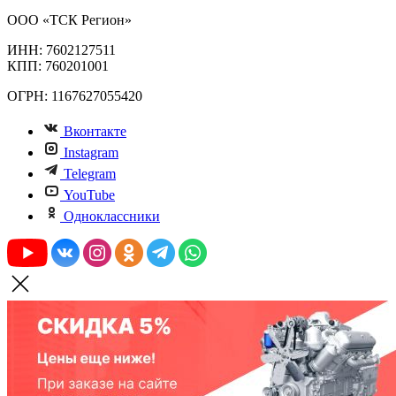
ООО «ТСК Регион»
ИНН: 7602127511
КПП: 760201001
ОГРН: 1167627055420
Вконтакте
Instagram
Telegram
YouTube
Одноклассники