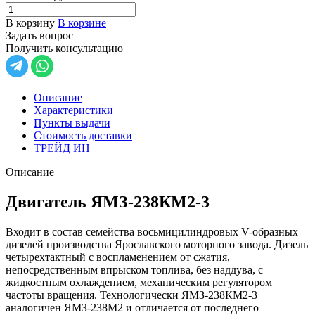
В корзину
В корзине
Задать вопрос
Получить консультацию
Описание
Характеристики
Пункты выдачи
Стоимость доставки
ТРЕЙД ИН
Описание
Двигатель ЯМЗ-238КМ2-3
Входит в состав семейства восьмицилиндровых V-образных
дизелей производства Ярославского моторного завода. Дизель
четырехтактный с воспламенением от сжатия,
непосредственным впрыском топлива, без наддува, с
жидкостным охлаждением, механическим регулятором
частоты вращения. Технологически ЯМЗ-238КМ2-3
аналогичен ЯМЗ-238М2 и отличается от последнего