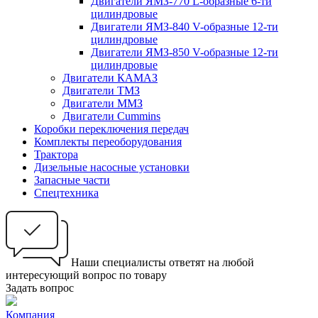
Двигатели ЯМЗ-770 L-образные 6-ти
цилиндровые
Двигатели ЯМЗ-840 V-образные 12-ти
цилиндровые
Двигатели ЯМЗ-850 V-образные 12-ти
цилиндровые
Двигатели КАМАЗ
Двигатели ТМЗ
Двигатели ММЗ
Двигатели Cummins
Коробки переключения передач
Комплекты переоборудования
Трактора
Дизельные насосные установки
Запасные части
Спецтехника
Наши специалисты ответят на любой
интересующий вопрос по товару
Задать вопрос
Компания