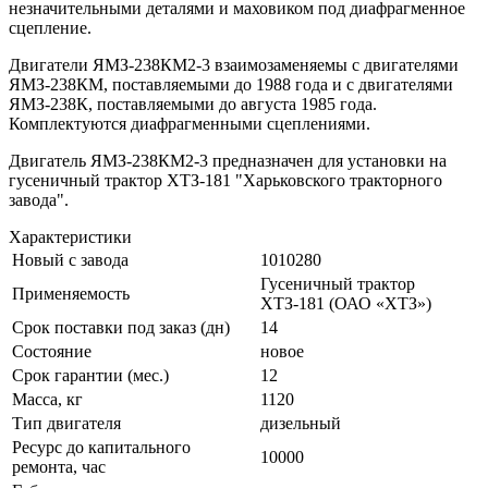
незначительными деталями и маховиком под диафрагменное
сцепление.
Двигатели ЯМЗ-238КМ2-3 взаимозаменяемы с двигателями
ЯМЗ-238КМ, поставляемыми до 1988 года и с двигателями
ЯМЗ-238К, поставляемыми до августа 1985 года.
Комплектуются диафрагменными сцеплениями.
Двигатель ЯМЗ-238КМ2-3 предназначен для установки на
гусеничный трактор ХТЗ-181 "Харьковского тракторного
завода".
Характеристики
Новый с завода
1010280
Гусеничный трактор
Применяемость
ХТЗ-181 (ОАО «ХТЗ»)
Срок поставки под заказ (дн)
14
Состояние
новое
Срок гарантии (мес.)
12
Масса, кг
1120
Тип двигателя
дизельный
Ресурс до капитального
10000
ремонта, час