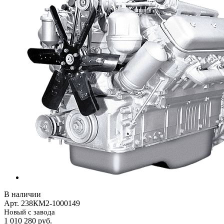
В наличии
Арт.
238КМ2-1000149
Новый с завода
1 010 280
руб.