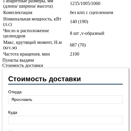
Габаритные размеры, мм
1235/1005/1060
(длина/ ширина/ высота)
Комплектация
без кпп с сцеплением
Номинальная мощность, кВт
140 (190)
(л.с)
Число и расположение
8 шт ,v-образный
цилиндров
Макс. крутящий момент, Н.м
687 (70)
(кгс.м)
Частота вращения, мин
2100
Пункты выдачи
Стоимость доставки
Стоимость доставки
Откуда
Куда