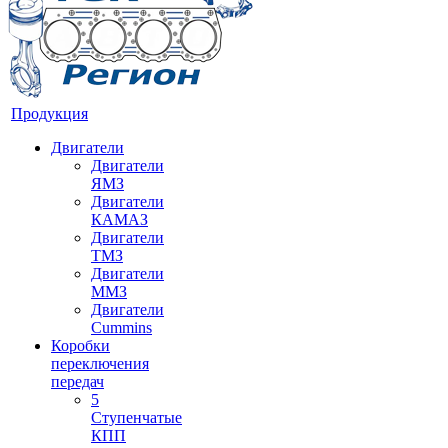
Продукция
Двигатели
Двигатели
ЯМЗ
Двигатели
КАМАЗ
Двигатели
ТМЗ
Двигатели
ММЗ
Двигатели
Cummins
Коробки
переключения
передач
5
Ступенчатые
КПП