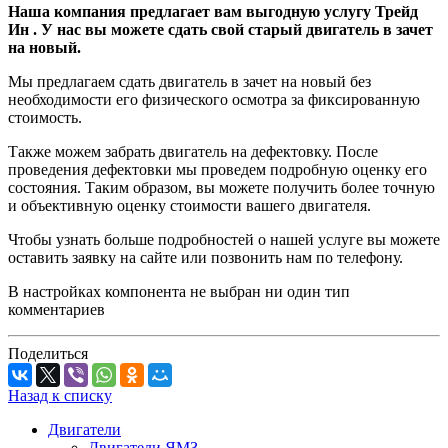
Наша компания предлагает вам выгодную услугу Трейд
Ин . У нас вы можете сдать свой старый двигатель в зачет
на новый.
Мы предлагаем сдать двигатель в зачет на новый без
необходимости его физического осмотра за фиксированную
стоимость.
Также можем забрать двигатель на дефектовку. После
проведения дефектовки мы проведем подробную оценку его
состояния. Таким образом, вы можете получить более точную
и объективную оценку стоимости вашего двигателя.
Чтобы узнать больше подробностей о нашей услуге вы можете
оставить заявку на сайте или позвонить нам по телефону.
В настройках компонента не выбран ни один тип
комментариев
Поделиться
Назад к списку
Двигатели
Двигатели ЯМЗ