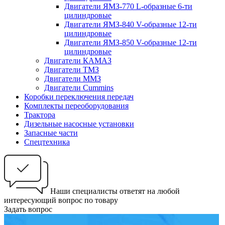
Двигатели ЯМЗ-770 L-образные 6-ти
цилиндровые
Двигатели ЯМЗ-840 V-образные 12-ти
цилиндровые
Двигатели ЯМЗ-850 V-образные 12-ти
цилиндровые
Двигатели КАМАЗ
Двигатели ТМЗ
Двигатели ММЗ
Двигатели Cummins
Коробки переключения передач
Комплекты переоборудования
Трактора
Дизельные насосные установки
Запасные части
Спецтехника
Наши специалисты ответят на любой
интересующий вопрос по товару
Задать вопрос