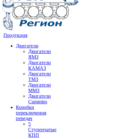
Продукция
Двигатели
Двигатели
ЯМЗ
Двигатели
КАМАЗ
Двигатели
ТМЗ
Двигатели
ММЗ
Двигатели
Cummins
Коробки
переключения
передач
5
Ступенчатые
КПП