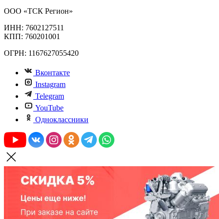
ООО «ТСК Регион»
ИНН: 7602127511
КПП: 760201001
ОГРН: 1167627055420
Вконтакте
Instagram
Telegram
YouTube
Одноклассники