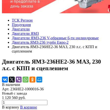
ТСК Регион
Продукция
Двигатели
Двигатели ЯМЗ
Двигатели ЯМЗ-236 V-образные 6-ти цилиндровые
Двигатель ЯМЗ-236 турбо Евро-2
Двигатель ЯМЗ-236НЕ2-36 МАЗ, 230 л.с. с КПП и
сцеплением
Двигатель ЯМЗ-236НЕ2-36 МАЗ, 230
л.с. с КПП и сцеплением
В наличии
Арт.
236НЕ2-1000016-36
Новый с завода
1 120 560
руб.
В корзину
В корзине