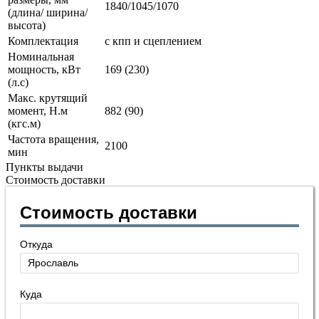
1840/1045/1070
(длина/ ширина/
высота)
Комплектация
с кпп и сцеплением
Номинальная
мощность, кВт
169 (230)
(л.с)
Макс. крутящий
момент, Н.м
882 (90)
(кгс.м)
Частота вращения,
2100
мин
Пункты выдачи
Стоимость доставки
Стоимость доставки
Откуда
Куда