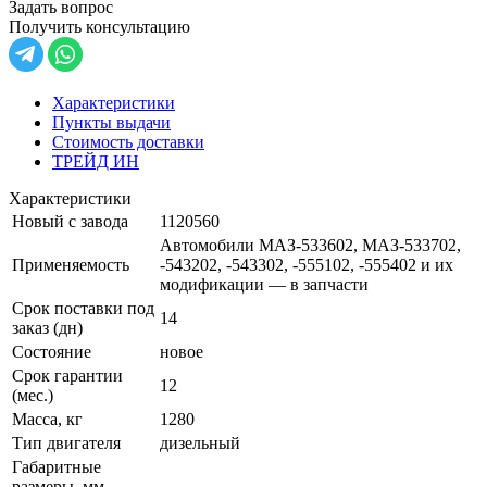
Задать вопрос
Получить консультацию
Характеристики
Пункты выдачи
Стоимость доставки
ТРЕЙД ИН
Характеристики
Новый с завода
1120560
Автомобили МАЗ-533602, МАЗ-533702,
Применяемость
-543202, -543302, -555102, -555402 и их
модификации — в запчасти
Срок поставки под
14
заказ (дн)
Состояние
новое
Срок гарантии
12
(мес.)
Масса, кг
1280
Тип двигателя
дизельный
Габаритные
размеры, мм