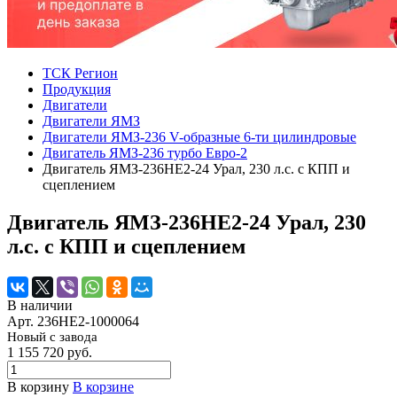
ТСК Регион
Продукция
Двигатели
Двигатели ЯМЗ
Двигатели ЯМЗ-236 V-образные 6-ти цилиндровые
Двигатель ЯМЗ-236 турбо Евро-2
Двигатель ЯМЗ-236НЕ2-24 Урал, 230 л.с. с КПП и
сцеплением
Двигатель ЯМЗ-236НЕ2-24 Урал, 230
л.с. с КПП и сцеплением
В наличии
Арт.
236НЕ2-1000064
Новый с завода
1 155 720
руб.
В корзину
В корзине