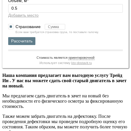
Объем, м
Добавить место
Страхование
Если вам требуется страховка груза, то поставьте галочку.
Рассчитать
Стоимость является
ориентировочной
Использует систему
kto-dostavit.ru
Наша компания предлагает вам выгодную услугу Трейд
Ин . У нас вы можете сдать свой старый двигатель в зачет
на новый.
Мы предлагаем сдать двигатель в зачет на новый без
необходимости его физического осмотра за фиксированную
стоимость.
Также можем забрать двигатель на дефектовку. После
проведения дефектовки мы проведем подробную оценку его
состояния. Таким образом, вы можете получить более точную