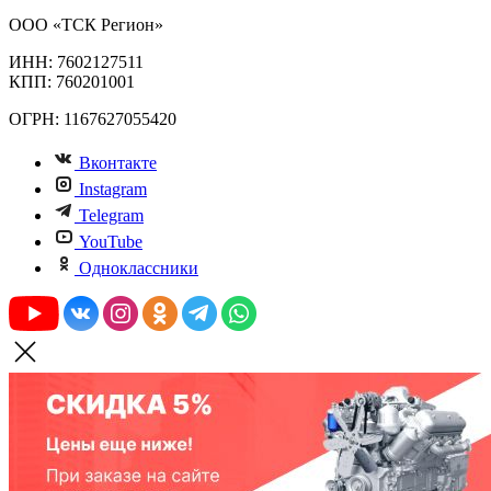
ООО «ТСК Регион»
ИНН: 7602127511
КПП: 760201001
ОГРН: 1167627055420
Вконтакте
Instagram
Telegram
YouTube
Одноклассники