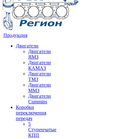
Продукция
Двигатели
Двигатели
ЯМЗ
Двигатели
КАМАЗ
Двигатели
ТМЗ
Двигатели
ММЗ
Двигатели
Cummins
Коробки
переключения
передач
5
Ступенчатые
КПП