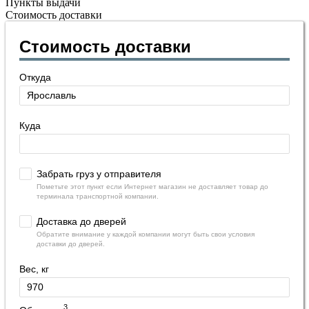
Пункты выдачи
Стоимость доставки
Стоимость доставки
Откуда
Куда
Забрать груз у отправителя
Пометьте этот пункт если Интернет магазин не доставляет товар до
терминала транспортной компании.
Доставка до дверей
Обратите внимание у каждой компании могут быть свои условия
доставки до дверей.
Вес, кг
3