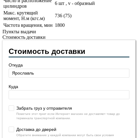
Число и расположение
6 шт , v - образный
цилиндров
Макс. крутящий
736 (75)
момент, Н.м (кгс.м)
Частота вращения, мин
1800
Пункты выдачи
Стоимость доставки
Стоимость доставки
Откуда
Куда
Забрать груз у отправителя
Пометьте этот пункт если Интернет магазин не доставляет товар до
терминала транспортной компании.
Доставка до дверей
Обратите внимание у каждой компании могут быть свои условия