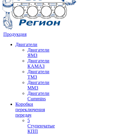
Продукция
Двигатели
Двигатели
ЯМЗ
Двигатели
КАМАЗ
Двигатели
ТМЗ
Двигатели
ММЗ
Двигатели
Cummins
Коробки
переключения
передач
5
Ступенчатые
КПП