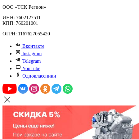
ООО «ТСК Регион»
ИНН: 7602127511
КПП: 760201001
ОГРН: 1167627055420
Вконтакте
Instagram
Telegram
YouTube
Одноклассники