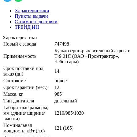
Характеристики
Пункты выдачи
Стоимость доставки
ТРЕЙД ИН
Характеристики
Новый с завода
747498
Бульдозерно-рыхлительный агрегат
Применяемость
Т-9.01Я (ОАО «Промтрактор»,
Чебоксары)
Срок поставки под
14
заказ (дн)
Состояние
новое
Срок гарантии (мес.)
12
Масса, кг
985
Тип двигателя
дизельный
Габаритные размеры,
мм (длина/ ширина/
1210/985/1030
высота)
Номинальная
121 (165)
мощность, кВт (л.с)