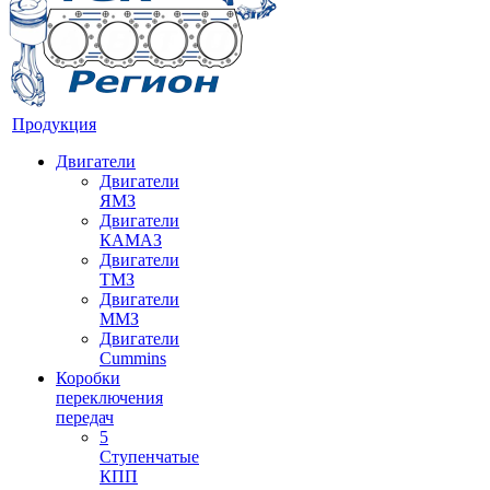
Продукция
Двигатели
Двигатели
ЯМЗ
Двигатели
КАМАЗ
Двигатели
ТМЗ
Двигатели
ММЗ
Двигатели
Cummins
Коробки
переключения
передач
5
Ступенчатые
КПП