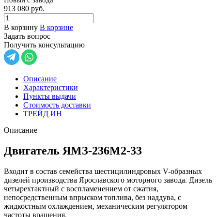
913 080
руб.
В корзину
В корзине
Задать вопрос
Получить консультацию
Описание
Характеристики
Пункты выдачи
Стоимость доставки
ТРЕЙД ИН
Описание
Двигатель ЯМЗ-236М2-33
Входит в состав семейства шестицилиндровых V-образных
дизелей производства Ярославского моторного завода. Дизель
четырехтактный с воспламенением от сжатия,
непосредственным впрыском топлива, без наддува, с
жидкостным охлаждением, механическим регулятором
частоты вращения.