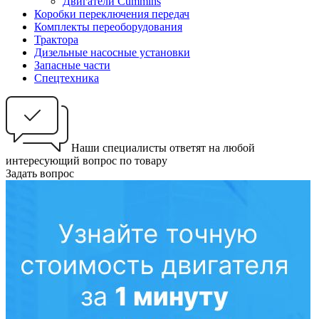
Двигатели Cummins
Коробки переключения передач
Комплекты переоборудования
Трактора
Дизельные насосные установки
Запасные части
Спецтехника
Наши специалисты ответят на любой
интересующий вопрос по товару
Задать вопрос