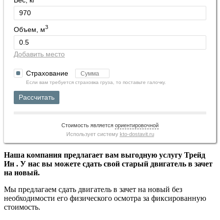
3
Объем, м
Добавить место
Страхование
Если вам требуется страховка груза, то поставьте галочку.
Рассчитать
Стоимость является
ориентировочной
Использует систему
kto-dostavit.ru
Наша компания предлагает вам выгодную услугу Трейд
Ин . У нас вы можете сдать свой старый двигатель в зачет
на новый.
Мы предлагаем сдать двигатель в зачет на новый без
необходимости его физического осмотра за фиксированную
стоимость.