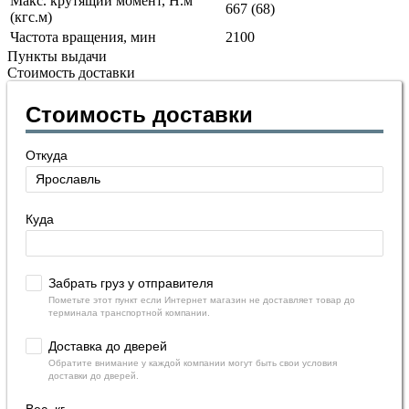
Макс. крутящий момент, Н.м
667 (68)
(кгс.м)
Частота вращения, мин
2100
Пункты выдачи
Стоимость доставки
Стоимость доставки
Откуда
Куда
Забрать груз у отправителя
Пометьте этот пункт если Интернет магазин не доставляет товар до
терминала транспортной компании.
Доставка до дверей
Обратите внимание у каждой компании могут быть свои условия
доставки до дверей.
Вес, кг