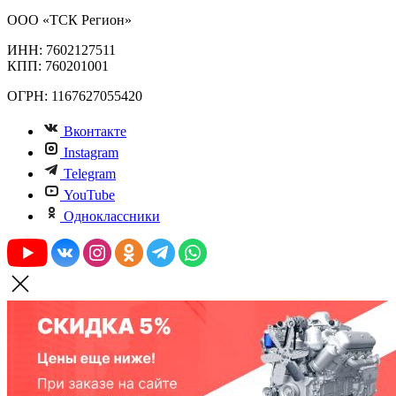
ООО «ТСК Регион»
ИНН: 7602127511
КПП: 760201001
ОГРН: 1167627055420
Вконтакте
Instagram
Telegram
YouTube
Одноклассники