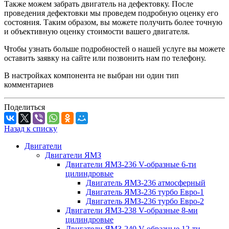
Также можем забрать двигатель на дефектовку. После
проведения дефектовки мы проведем подробную оценку его
состояния. Таким образом, вы можете получить более точную
и объективную оценку стоимости вашего двигателя.
Чтобы узнать больше подробностей о нашей услуге вы можете
оставить заявку на сайте или позвонить нам по телефону.
В настройках компонента не выбран ни один тип
комментариев
Поделиться
Назад к списку
Двигатели
Двигатели ЯМЗ
Двигатели ЯМЗ-236 V-образные 6-ти
цилиндровые
Двигатель ЯМЗ-236 атмосферный
Двигатель ЯМЗ-236 турбо Евро-1
Двигатель ЯМЗ-236 турбо Евро-2
Двигатели ЯМЗ-238 V-образные 8-ми
цилиндровые
Двигатели ЯМЗ-240 V-образные 12-ти