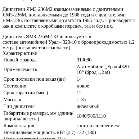
Двигатели ЯМЗ-236М2 взаимозаменяемы с двигателями
ЯМЗ-236М, поставляемыми до 1988 года и с двигателями
ЯМЗ-236, поставляемыми до августа 1985 года. Производятся
как в комплекте с коробками передач, так и без них.
Двигатель ЯМЗ-236М2-33 используется в
составе автомобилей Урал-4320-10 с бродопроходимостью 1,2
метра (поставляется в запчасти).
Характеристики
Новый с завода
913080
Автомобили „Урал-4320-
Применяемость
10“ (брод 1,2 м)
Срок поставки под заказ (дн)
14
Состояние
новое
Срок гарантии (мес.)
12
Масса, кг
1185
Тип двигателя
дизельный
Габаритные размеры, мм (длина/
1840/980/1110
ширина/ высота)
Комплектация
с кпп и сцеплением
Номинальная мощность, кВт (л.с)
132 (180)