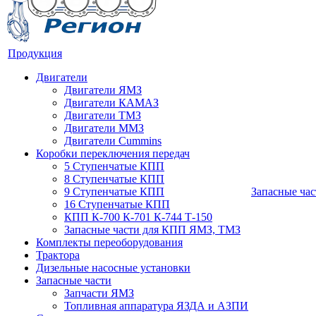
Продукция
Двигатели
Двигатели ЯМЗ
Двигатели КАМАЗ
Двигатели ТМЗ
Двигатели ММЗ
Двигатели Cummins
Коробки переключения передач
5 Ступенчатые КПП
8 Ступенчатые КПП
9 Ступенчатые КПП
Запасные час
16 Ступенчатые КПП
КПП К-700 К-701 К-744 Т-150
Запасные части для КПП ЯМЗ, ТМЗ
Комплекты переоборудования
Трактора
Дизельные насосные установки
Запасные части
Запчасти ЯМЗ
Топливная аппаратура ЯЗДА и АЗПИ