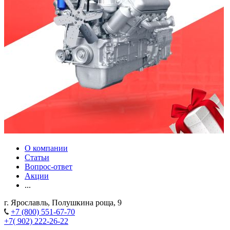
О компании
Статьи
Вопрос-ответ
Акции
...
г. Ярославль, Полушкина роща, 9
+7 (800) 551-67-70
+7( 902) 222-26-22