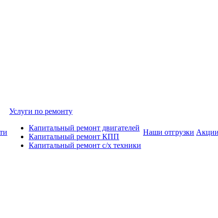
Услуги по ремонту
Капитальный ремонт двигателей
ти
Наши отгрузки
Акци
Капитальный ремонт КПП
Капитальный ремонт с/х техники