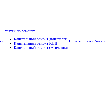
Услуги по ремонту
Капитальный ремонт двигателей
ти
Наши отгрузки
Акци
Капитальный ремонт КПП
Капитальный ремонт с/х техники