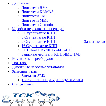
Двигатели
Двигатели ЯМЗ
Двигатели КАМАЗ
Двигатели ТМЗ
Двигатели ММЗ
Двигатели Cummins
Коробки переключения передач
5 Ступенчатые КПП
8 Ступенчатые КПП
9 Ступенчатые КПП
Запасные час
16 Ступенчатые КПП
КПП К-700 К-701 К-744 Т-150
Запасные части для КПП ЯМЗ, ТМЗ
Комплекты переоборудования
Трактора
Дизельные насосные установки
Запасные части
Запчасти ЯМЗ
Топливная аппаратура ЯЗДА и АЗПИ
Спецтехника