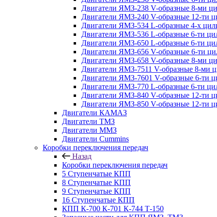
Двигатели ЯМЗ-238 V-образные 8-ми ц
Двигатели ЯМЗ-240 V-образные 12-ти 
Двигатели ЯМЗ-534 L-образные 4-х ци
Двигатели ЯМЗ-536 L-образные 6-ти ц
Двигатели ЯМЗ-650 L-образные 6-ти ц
Двигатели ЯМЗ-656 V-образные 6-ти ц
Двигатели ЯМЗ-658 V-образные 8-ми ц
Двигатели ЯМЗ-7511 V-образные 8-ми 
Двигатели ЯМЗ-7601 V-образные 6-ти 
Двигатели ЯМЗ-770 L-образные 6-ти ц
Двигатели ЯМЗ-840 V-образные 12-ти 
Двигатели ЯМЗ-850 V-образные 12-ти 
Двигатели КАМАЗ
Двигатели ТМЗ
Двигатели ММЗ
Двигатели Cummins
Коробки переключения передач
Назад
Коробки переключения передач
5 Ступенчатые КПП
8 Ступенчатые КПП
9 Ступенчатые КПП
16 Ступенчатые КПП
КПП К-700 К-701 К-744 Т-150