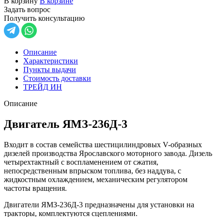
В корзину
В корзине
Задать вопрос
Получить консультацию
Описание
Характеристики
Пункты выдачи
Стоимость доставки
ТРЕЙД ИН
Описание
Двигатель ЯМЗ-236Д-3
Входит в состав семейства шестицилиндровых V-образных
дизелей производства Ярославского моторного завода. Дизель
четырехтактный с воспламенением от сжатия,
непосредственным впрыском топлива, без наддува, с
жидкостным охлаждением, механическим регулятором
частоты вращения.
Двигатели ЯМЗ-236Д-3 предназначены для установки на
тракторы, комплектуются сцеплениями.