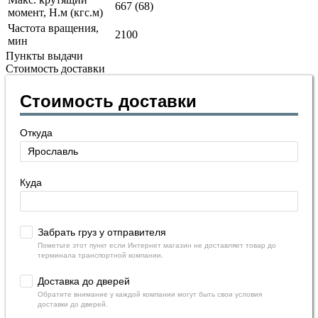
667 (68)
момент, Н.м (кгс.м)
Частота вращения,
2100
мин
Пункты выдачи
Стоимость доставки
Стоимость доставки
Откуда
Куда
Забрать груз у отправителя
Пометьте этот пункт если Интернет магазин не доставляет товар до
терминала транспортной компании.
Доставка до дверей
Обратите внимание у каждой компании могут быть свои условия
доставки до дверей.