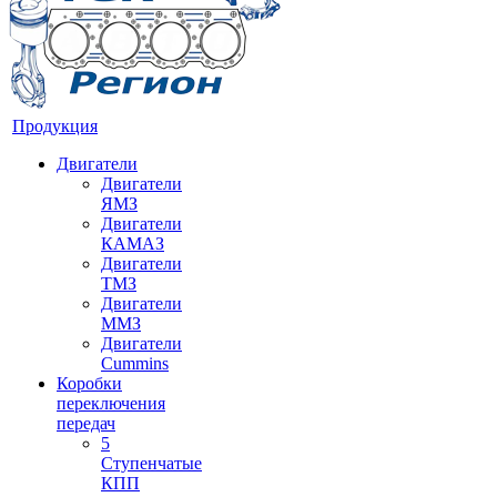
Продукция
Двигатели
Двигатели
ЯМЗ
Двигатели
КАМАЗ
Двигатели
ТМЗ
Двигатели
ММЗ
Двигатели
Cummins
Коробки
переключения
передач
5
Ступенчатые
КПП