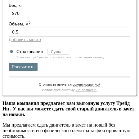
Вес, кг
3
Объем, м
Добавить место
Страхование
Если вам требуется страховка груза, то поставьте галочку.
Рассчитать
Стоимость является
ориентировочной
Использует систему
kto-dostavit.ru
Наша компания предлагает вам выгодную услугу Трейд
Ин . У нас вы можете сдать свой старый двигатель в зачет
на новый.
Мы предлагаем сдать двигатель в зачет на новый без
необходимости его физического осмотра за фиксированную
стоимость.