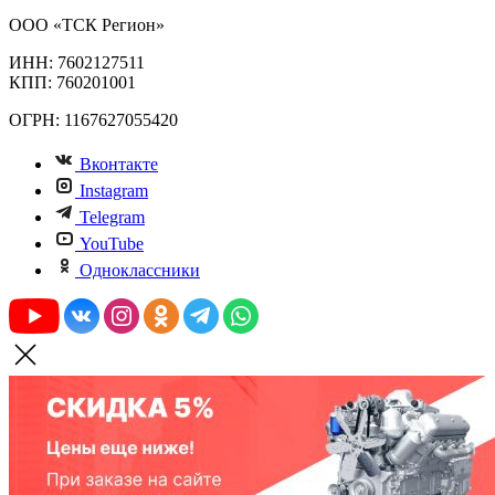
ООО «ТСК Регион»
ИНН: 7602127511
КПП: 760201001
ОГРН: 1167627055420
Вконтакте
Instagram
Telegram
YouTube
Одноклассники