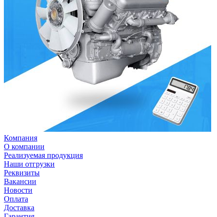
Компания
О компании
Реализуемая продукция
Наши отгрузки
Реквизиты
Вакансии
Новости
Оплата
Доставка
Гарантия