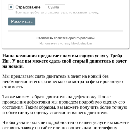
Страхование
Если вам требуется страховка груза, то поставьте галочку.
Рассчитать
Стоимость является
ориентировочной
Использует систему
kto-dostavit.ru
Наша компания предлагает вам выгодную услугу Трейд
Ин . У нас вы можете сдать свой старый двигатель в зачет
на новый.
Мы предлагаем сдать двигатель в зачет на новый без
необходимости его физического осмотра за фиксированную
стоимость.
Также можем забрать двигатель на дефектовку. После
проведения дефектовки мы проведем подробную оценку его
состояния. Таким образом, вы можете получить более точную
и объективную оценку стоимости вашего двигателя.
Чтобы узнать больше подробностей о нашей услуге вы можете
оставить заявку на сайте или позвонить нам по телефону.