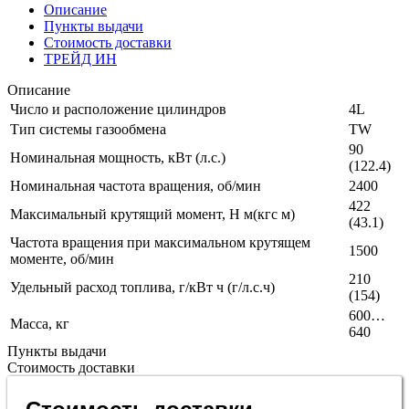
Описание
Пункты выдачи
Стоимость доставки
ТРЕЙД ИН
Описание
Число и расположение цилиндров
4L
Тип системы газообмена
ТW
90
Номинальная мощность, кВт (л.с.)
(122.4)
Номинальная частота вращения, об/мин
2400
422
Максимальный крутящий момент, Н м(кгс м)
(43.1)
Частота вращения при максимальном крутящем
1500
моменте, об/мин
210
Удельный расход топлива, г/кВт ч (г/л.с.ч)
(154)
600…
Масса, кг
640
Пункты выдачи
Стоимость доставки