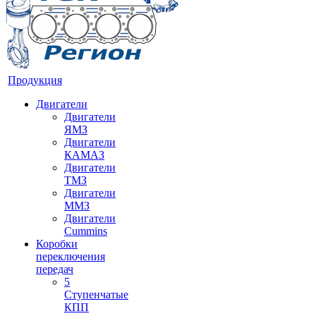
Продукция
Двигатели
Двигатели
ЯМЗ
Двигатели
КАМАЗ
Двигатели
ТМЗ
Двигатели
ММЗ
Двигатели
Cummins
Коробки
переключения
передач
5
Ступенчатые
КПП