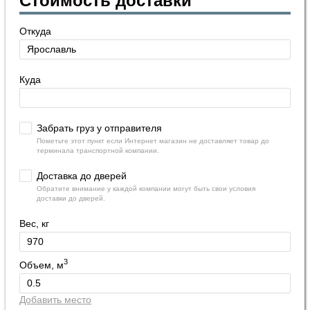
Стоимость доставки
Откуда
Куда
Забрать груз у отправителя
Пометьте этот пункт если Интернет магазин не доставляет товар до
терминала транспортной компании.
Доставка до дверей
Обратите внимание у каждой компании могут быть свои условия
доставки до дверей.
Вес, кг
3
Объем, м
Добавить место