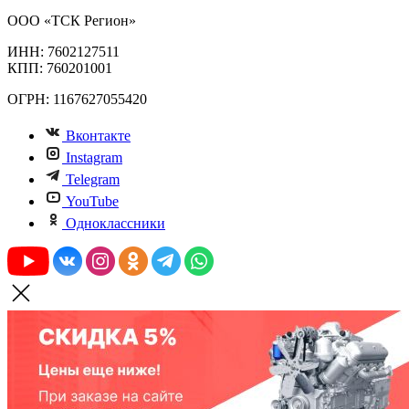
ООО «ТСК Регион»
ИНН: 7602127511
КПП: 760201001
ОГРН: 1167627055420
Вконтакте
Instagram
Telegram
YouTube
Одноклассники