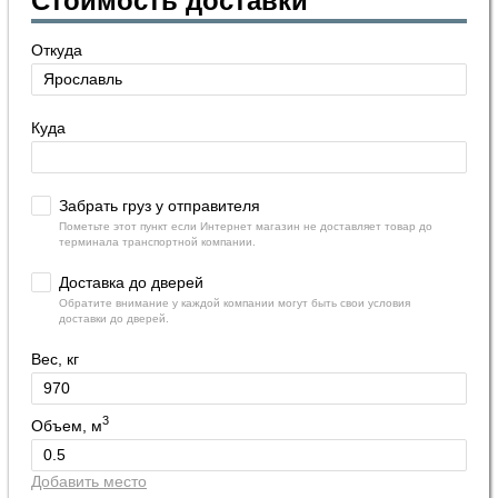
Стоимость доставки
Откуда
Куда
Забрать груз у отправителя
Пометьте этот пункт если Интернет магазин не доставляет товар до
терминала транспортной компании.
Доставка до дверей
Обратите внимание у каждой компании могут быть свои условия
доставки до дверей.
Вес, кг
3
Объем, м
Добавить место