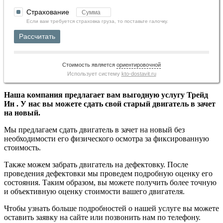
Страхование
Если вам требуется страховка груза, то поставьте галочку.
Рассчитать
Стоимость является
ориентировочной
Использует систему
kto-dostavit.ru
Наша компания предлагает вам выгодную услугу Трейд
Ин . У нас вы можете сдать свой старый двигатель в зачет
на новый.
Мы предлагаем сдать двигатель в зачет на новый без
необходимости его физического осмотра за фиксированную
стоимость.
Также можем забрать двигатель на дефектовку. После
проведения дефектовки мы проведем подробную оценку его
состояния. Таким образом, вы можете получить более точную
и объективную оценку стоимости вашего двигателя.
Чтобы узнать больше подробностей о нашей услуге вы можете
оставить заявку на сайте или позвонить нам по телефону.