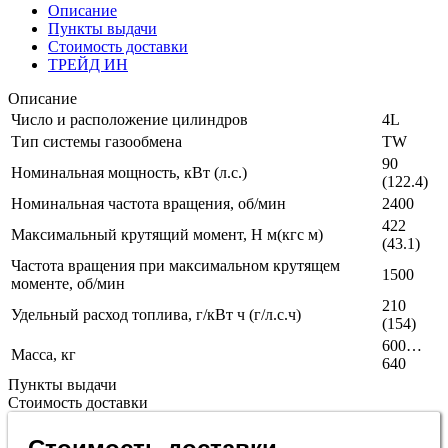
Описание
Пункты выдачи
Стоимость доставки
ТРЕЙД ИН
Описание
Число и расположение цилиндров
4L
Тип системы газообмена
ТW
90
Номинальная мощность, кВт (л.с.)
(122.4)
Номинальная частота вращения, об/мин
2400
422
Максимальный крутящий момент, Н м(кгс м)
(43.1)
Частота вращения при максимальном крутящем
1500
моменте, об/мин
210
Удельный расход топлива, г/кВт ч (г/л.с.ч)
(154)
600…
Масса, кг
640
Пункты выдачи
Стоимость доставки