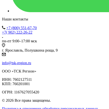
Наши контакты
+7 (800) 551-67-70
+7( 902) 222-26-22
пн-пт 9:00–17:00 мск
г. Ярославль, Полушкина роща, 9
info@tsk-region.ru
ООО «ТСК Регион»
ИНН: 7602127511
КПП: 760201001
ОГРН: 1167627055420
© 2026 Все права защищены.
Политика в отношении обработки персональных данных