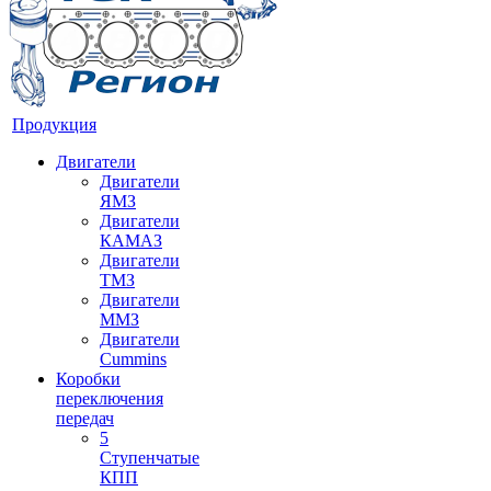
Продукция
Двигатели
Двигатели
ЯМЗ
Двигатели
КАМАЗ
Двигатели
ТМЗ
Двигатели
ММЗ
Двигатели
Cummins
Коробки
переключения
передач
5
Ступенчатые
КПП