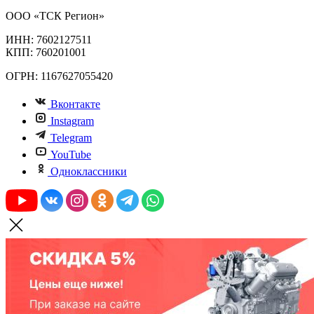
ООО «ТСК Регион»
ИНН: 7602127511
КПП: 760201001
ОГРН: 1167627055420
Вконтакте
Instagram
Telegram
YouTube
Одноклассники