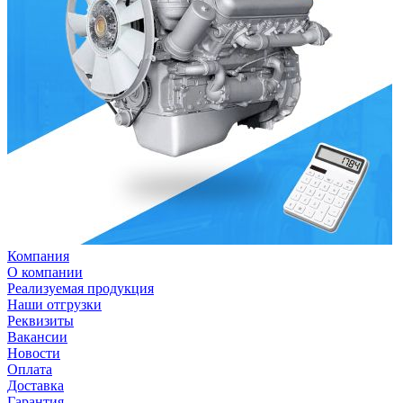
Компания
О компании
Реализуемая продукция
Наши отгрузки
Реквизиты
Вакансии
Новости
Оплата
Доставка
Гарантия