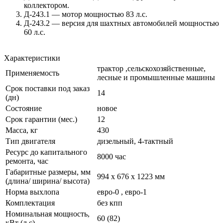
коллектором.
Д-243.1 — мотор мощностью 83 л.с.
Д-243.2 — версия для шахтных автомобилей мощностью
60 л.с.
Характеристики
трактор ,сельскохозяйственные,
Применяемость
лесные и промышленные машины
Срок поставки под заказ
14
(дн)
Состояние
новое
Срок гарантии (мес.)
12
Масса, кг
430
Тип двигателя
дизельный, 4-тактный
Ресурс до капитального
8000 час
ремонта, час
Габаритные размеры, мм
994 х 676 х 1223 мм
(длина/ ширина/ высота)
Норма выхлопа
евро-0 , евро-1
Комплектация
без кпп
Номинальная мощность,
60 (82)
кВт (л.с)