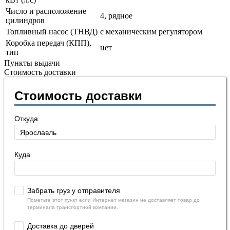
Число и расположение
4, рядное
цилиндров
Топливный насос (ТНВД)
с механическим регулятором
Коробка передач (КПП),
нет
тип
Пункты выдачи
Стоимость доставки
Стоимость доставки
Откуда
Куда
Забрать груз у отправителя
Пометьте этот пункт если Интернет магазин не доставляет товар до
терминала транспортной компании.
Доставка до дверей