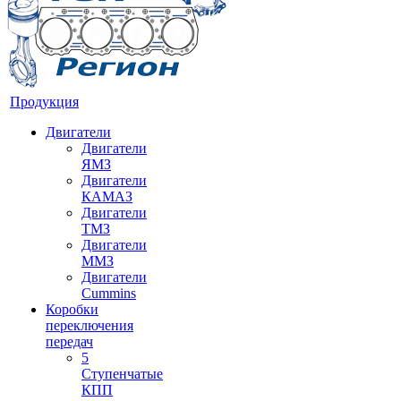
Продукция
Двигатели
Двигатели
ЯМЗ
Двигатели
КАМАЗ
Двигатели
ТМЗ
Двигатели
ММЗ
Двигатели
Cummins
Коробки
переключения
передач
5
Ступенчатые
КПП