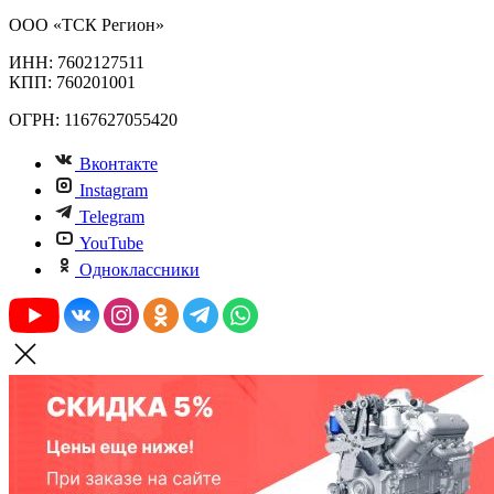
ООО «ТСК Регион»
ИНН: 7602127511
КПП: 760201001
ОГРН: 1167627055420
Вконтакте
Instagram
Telegram
YouTube
Одноклассники