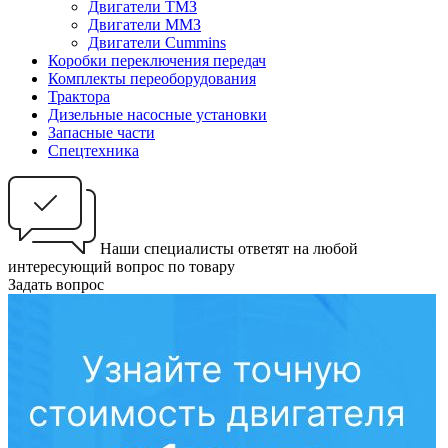
Двигатели ТМЗ
Двигатели ММЗ
Двигатели Cummins
Коробки переключения передач
Комплекты переоборудования
Трактора
Дизельные насосные установки
Запасные части
Спецтехника
Наши специалисты ответят на любой
интересующий вопрос по товару
Задать вопрос