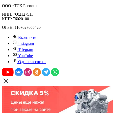
ООО «ТСК Регион»
ИНН: 7602127511
КПП: 760201001
ОГРН: 1167627055420
Вконтакте
Instagram
Telegram
YouTube
Одноклассники