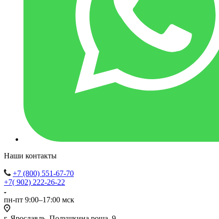
Наши контакты
+7 (800) 551-67-70
+7( 902) 222-26-22
пн-пт 9:00–17:00 мск
г. Ярославль, Полушкина роща, 9