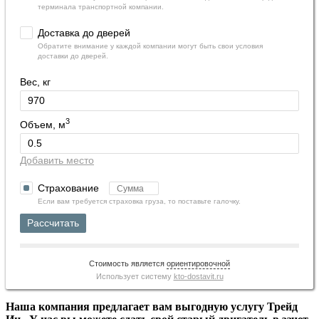
терминала транспортной компании.
Доставка до дверей
Обратите внимание у каждой компании могут быть свои условия
доставки до дверей.
Вес, кг
3
Объем, м
Добавить место
Страхование
Если вам требуется страховка груза, то поставьте галочку.
Рассчитать
Стоимость является
ориентировочной
Использует систему
kto-dostavit.ru
Наша компания предлагает вам выгодную услугу Трейд