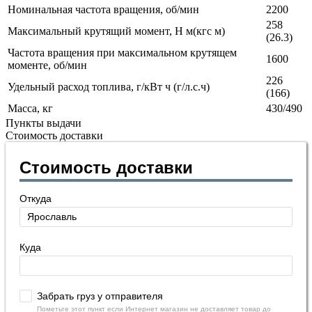
Номинальная частота вращения, об/мин
2200
258
Максимальный крутящий момент, Н м(кгс м)
(26.3)
Частота вращения при максимальном крутящем
1600
моменте, об/мин
226
Удельный расход топлива, г/кВт ч (г/л.с.ч)
(166)
Масса, кг
430/490
Пункты выдачи
Стоимость доставки
Стоимость доставки
Откуда
Куда
Забрать груз у отправителя
Пометьте этот пункт если Интернет магазин не доставляет товар до