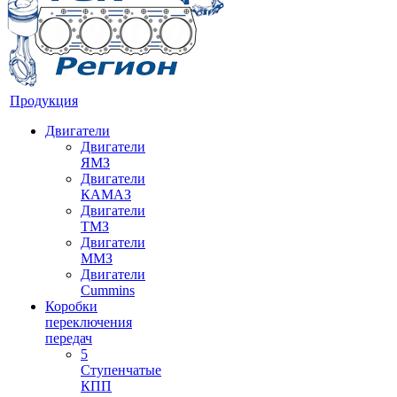
Продукция
Двигатели
Двигатели
ЯМЗ
Двигатели
КАМАЗ
Двигатели
ТМЗ
Двигатели
ММЗ
Двигатели
Cummins
Коробки
переключения
передач
5
Ступенчатые
КПП