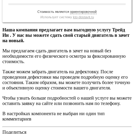
Стоимость является
ориентировочной
Использует систему
kto-dostavit.ru
Наша компания предлагает вам выгодную услугу Трейд
Ин . У нас вы можете сдать свой старый двигатель в зачет
на новый.
Мы предлагаем сдать двигатель в зачет на новый без
необходимости его физического осмотра за фиксированную
стоимость.
Также можем забрать двигатель на дефектовку. После
проведения дефектовки мы проведем подробную оценку его
состояния. Таким образом, вы можете получить более точную
и объективную оценку стоимости вашего двигателя.
Чтобы узнать больше подробностей о нашей услуге вы можете
оставить заявку на сайте или позвонить нам по телефону.
В настройках компонента не выбран ни один тип
комментариев
Поделиться