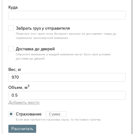
Куда
Забрать груз у отправителя
Пометьте этот пункт если Интернет магазин не доставляет товар до
терминала транспортной компании.
Доставка до дверей
Обратите внимание у каждой компании могут быть свои условия
доставки до дверей.
Вес, кг
3
Объем, м
Добавить место
Страхование
Если вам требуется страховка груза, то поставьте галочку.
Рассчитать