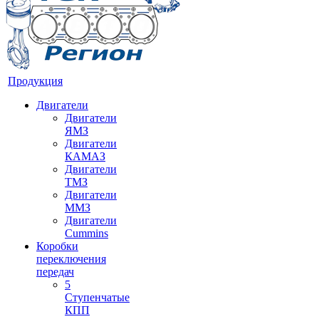
Продукция
Двигатели
Двигатели
ЯМЗ
Двигатели
КАМАЗ
Двигатели
ТМЗ
Двигатели
ММЗ
Двигатели
Cummins
Коробки
переключения
передач
5
Ступенчатые
КПП