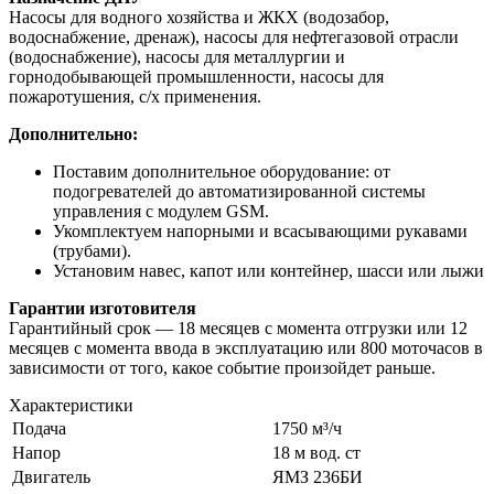
Насосы для водного хозяйства и ЖКХ (водозабор,
водоснабжение, дренаж), насосы для нефтегазовой отрасли
(водоснабжение), насосы для металлургии и
горнодобывающей промышленности, насосы для
пожаротушения, с/х применения.
Дополнительно:
Поставим дополнительное оборудование: от
подогревателей до автоматизированной системы
управления с модулем GSM.
Укомплектуем напорными и всасывающими рукавами
(трубами).
Установим навес, капот или контейнер, шасси или лыжи
Гарантии изготовителя
Гарантийный срок — 18 месяцев с момента отгрузки или 12
месяцев с момента ввода в эксплуатацию или 800 моточасов в
зависимости от того, какое событие произойдет раньше.
Характеристики
Подача
1750 м³/ч
Напор
18 м вод. ст
Двигатель
ЯМЗ 236БИ