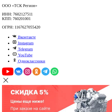
ООО «ТСК Регион»
ИНН: 7602127511
КПП: 760201001
ОГРН: 1167627055420
Вконтакте
Instagram
Telegram
YouTube
Одноклассники