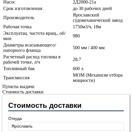
Насос
2Д2000-21а
Срок изготовления
до 30 рабочих дней
Ярославский
Производитель
судомеханический завод
Рабочая точка
1750м3/ч, 18м
Эксплуатац. частота вращ., об/
980
мин
Диаметры всасывающего/
500 мм / 400 мм
напорного фланца
Расчетный расход топлива в
28.7
рабочей точке, л/ч
Топливный бак
600 л
МОМ (Механизм отбора
Трансмиссия
мощности)
Пункты выдачи
Стоимость доставки
Стоимость доставки
Откуда