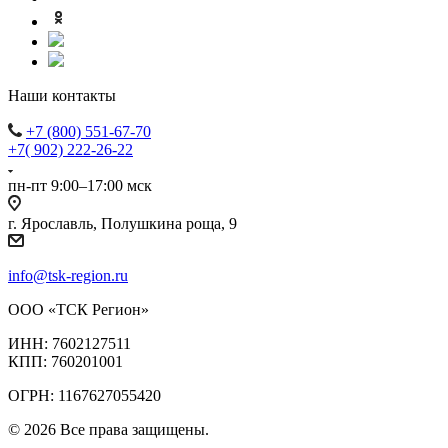
Наши контакты
+7 (800) 551-67-70
+7( 902) 222-26-22
пн-пт 9:00–17:00 мск
г. Ярославль, Полушкина роща, 9
info@tsk-region.ru
ООО «ТСК Регион»
ИНН: 7602127511
КПП: 760201001
ОГРН: 1167627055420
© 2026 Все права защищены.